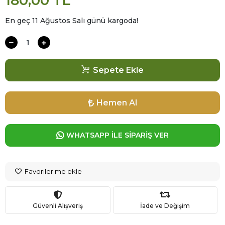
180,00 TL
En geç 11 Ağustos Salı günü kargoda!
Sepete Ekle
Hemen Al
WHATSAPP İLE SİPARİŞ VER
Favorilerime ekle
Güvenli Alışveriş
İade ve Değişim