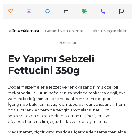
Ürün Açıklaması
Garanti ve Teslimat
Taksit Seçenekleri
Yorumlar
Ev Yapımı Sebzeli
Fettucini 350g
Doğal malzemelerle lezzet ve renk kazandırılmış özel bir
makarnadır. Bu ürün, sofralarınıza sadece makarna değil, aynı
zamanda doğanın en taze ve canlı renklerini de getirir.
İçeriğinde bulunan havuç, domates, pancar ve ıspanak, hem
göz alıcı renkler hem de zengin aromalar sunar. Tüm
sebzeler özenle seçilerek makarnanın içine işlenir ve
böylece her bir dilim, eşsiz bir lezzet deneyimi sunar.
Makarnamız, hiçbir katkı maddesi içermeden tamamen elde