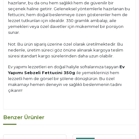
hazırlanır, bu da onu hem sağlıklı hem de güvenilir bir
seçenek haline getirir. Geleneksel yöntemlerle hazırlanan bu
fettucini, hem doğal beslenmeye özen gösterenler hem de
lezzet tutkunları için idealdir. 350 gramlık ambalajı, aile
yemekleri veya özel davetler için mükemmel bir porsiyon
sunar.
Not: Bu ürün sipariş üzerine özel olarak üretilmektedir. Bu
nedenle, üretim süreci göz önüne alınarak kargoya teslim
süresi standart kargo sürelerinden daha uzun olabilir.
Ev yapımı lezzetleri en doğal haliyle sofralarınıza taşıyan
Ev
Yapımı Sebzeli Fettucini 350g
ile yemeklerinizi hem
lezzetli hem de görsel bir şölene dönüştürün. Bu özel
makarnayı hemen deneyin ve sağlıklı beslenmenin tadını
çıkarın!
Benzer Ürünler