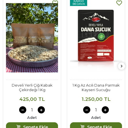
KARGO
BEDAVA
Develi Yerli Çiğ Kabak
1 Kg Az Acılı Dana Parmak
Çekirdeği 1 Kg
Kayseri Sucuğu
425,00 TL
1.250,00 TL
Adet
Adet
Sepete Ekle
Sepete Ekle