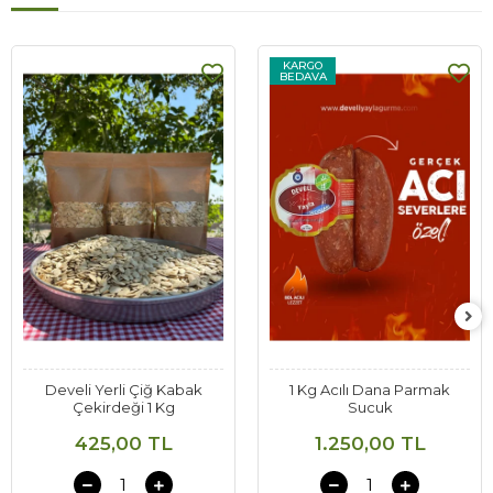
KARGO
BEDAVA
Develi Yerli Çiğ Kabak
1 Kg Acılı Dana Parmak
Çekirdeği 1 Kg
Sucuk
425,00 TL
1.250,00 TL