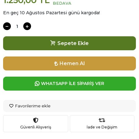
1.250,00 TL
BEDAVA
En geç 10 Ağustos Pazartesi günü kargoda!
Sepete Ekle
Hemen Al
WHATSAPP İLE SİPARİŞ VER
Favorilerime ekle
Güvenli Alışveriş
İade ve Değişim