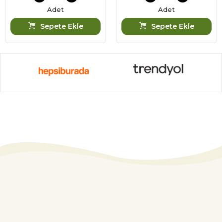
Adet
Adet
Sepete Ekle
Sepete Ekle