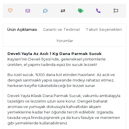
Ürün Açıklaması
Garanti ve Teslimat
Taksit Seçenekleri
Yorumlar
Develi Yayla Az Acılı 1 Kg Dana Parmak Sucuk
Kayseri’nin Develi İlçesi’nde, geleneksel yöntemlerle
üretilen, el yapımı tadında eşsiz bir sucuk lezzeti!
Bu özel sucuk, %100 dana kol etinden hazırlanır. Az acılı ve
dengeli sarımsaklı yapısı sayesinde mideyi rahatsız etmez,
herkesin keyifle tüketebileceği bir lezzet sunar.
Develi Yayla Klasik Dana Parmak Sucuk, vakumlu ambalajıyla
tazeliğini ve lezzetini uzun süre korur. Dengeli baharat
aroması ve yumuşak dokusuyla kahvaltıdan akşam
yemeklerine kadar her öğünde tercih edilebilir. Izgarada,
tavada veya fırında pişirerek ya da kuru fasulye ve menemen
gibi yemeklerde kullanabilirsiniz.