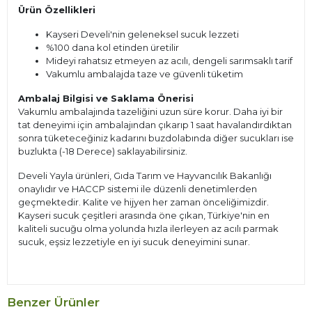
Ürün Özellikleri
Kayseri Develi'nin geleneksel sucuk lezzeti
%100 dana kol etinden üretilir
Mideyi rahatsız etmeyen az acılı, dengeli sarımsaklı tarif
Vakumlu ambalajda taze ve güvenli tüketim
Ambalaj Bilgisi ve Saklama Önerisi
Vakumlu ambalajında tazeliğini uzun süre korur. Daha iyi bir
tat deneyimi için ambalajından çıkarıp 1 saat havalandırdıktan
sonra tüketeceğiniz kadarını buzdolabında diğer sucukları ise
buzlukta (-18 Derece) saklayabilirsiniz.
Develi Yayla ürünleri, Gıda Tarım ve Hayvancılık Bakanlığı
onaylıdır ve HACCP sistemi ile düzenli denetimlerden
geçmektedir. Kalite ve hijyen her zaman önceliğimizdir.
Kayseri sucuk çeşitleri arasında öne çıkan, Türkiye'nin en
kaliteli sucuğu olma yolunda hızla ilerleyen az acılı parmak
sucuk, eşsiz lezzetiyle en iyi sucuk deneyimini sunar.
Benzer Ürünler