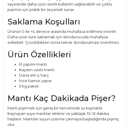
sayesinde daha uzun süreli kullanım sağlanabilir ve çoklu
pişirme için pratik bir seçenek sunar.
Saklama Koşulları
Ürünün 0 ile +4 derece arasında muhafaza edilmesi önerilir.
Daha uzun süre saklamak için dondurucuda muhafaza
edilebilir. Çözüldükten sonra tekrar dondurulması önerilmez.
Ürün Özellikleri
El yapımı mantı
Kayseri usulü mantı
Dana etli iç harç
İnce hamur yapısı
5 kg paket
Mantı Kaç Dakikada Pişer?
Mantı pişirmek için geniş bir tencerede su kaynatılır.
Kaynayan suya mantılar eklenir ve yaklaşık 10–12 dakika
haşlanır. Mantılar suyun üzerine çıkmaya başladığında pişmiş
olur.