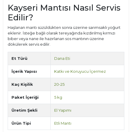
Kayseri Mantısı Nasıl Servis
Edilir?
Haşlanan mantı süzüldükten sonra üzerine sarımsaklı yoğurt
eklenir. İsteğe bağlı olarak tereyağında kızdırılmış kırmızı
biber veya nane ile hazırlanan sos mantının üzerine
dökülerek servis edilir.
Et Türü
Dana Eti
İçerik Yapısı
Katkı ve Koruyucu İçermez
Kaç Kişilik
20-25
Paket İçeriği
5 kg
Üretim Şekli
El Yapımı
Ürün Tipi
Etli Mantı