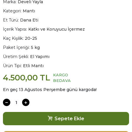
Marka:
Develi Yayla
Kategori:
Mantı
Et Türü:
Dana Eti
İçerik Yapısı:
Katkı ve Koruyucu İçermez
Kaç Kişilik:
20-25
Paket İçeriği:
5 kg
Üretim Şekli:
El Yapımı
Ürün Tipi:
Etli Mantı
KARGO
4.500,00 TL
BEDAVA
En geç 13 Ağustos Perşembe günü kargoda!
Sepete Ekle