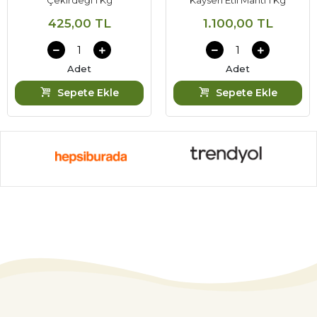
Çekirdeği 1 Kg
Kayseri Etli Mantı 1 Kg
425,00 TL
1.100,00 TL
Adet
Adet
Sepete Ekle
Sepete Ekle