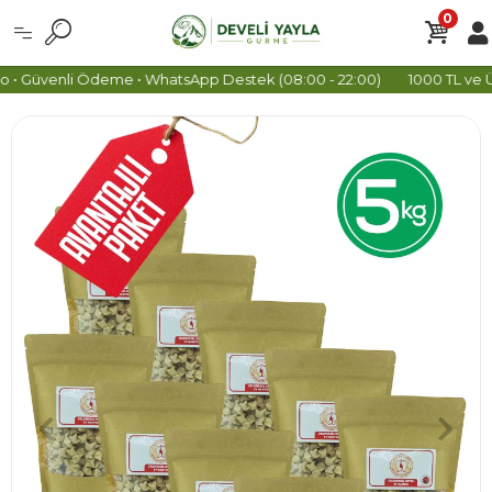
0
• Güvenli Ödeme • WhatsApp Destek (08:00 - 22:00)
1000 TL ve Üze