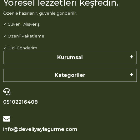
Yöresel lezzetleri keşfedin.
Özenle hazırlanır, güvenle gönderilir.
✓ Güvenli Alışveriş
✓ Özenli Paketleme
✓ Hızlı Gönderim
Kurumsal
Kategoriler
05102216408
info@develiyaylagurme.com