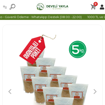
0
 • Güvenli Ödeme • WhatsApp Destek (08:00 - 22:00)
1000 TL ve Üz