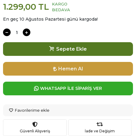
KARGO
1.299,00 TL
BEDAVA
En geç 10 Ağustos Pazartesi günü kargoda!
Sepete Ekle
Hemen Al
WHATSAPP İLE SİPARİŞ VER
Favorilerime ekle
Güvenli Alışveriş
İade ve Değişim