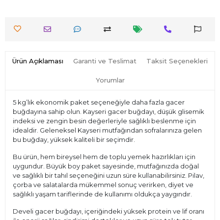
Ürün Açıklaması
Garanti ve Teslimat
Taksit Seçenekleri
Yorumlar
5 kg’lık ekonomik paket seçeneğiyle daha fazla gacer
buğdayına sahip olun. Kayseri gacer buğdayı, düşük glisemik
indeksi ve zengin besin değerleriyle sağlıklı beslenme için
idealdir. Geleneksel Kayseri mutfağından sofralarınıza gelen
bu buğday, yüksek kaliteli bir seçimdir.
Bu ürün, hem bireysel hem de toplu yemek hazırlıkları için
uygundur. Büyük boy paket sayesinde, mutfağınızda doğal
ve sağlıklı bir tahıl seçeneğini uzun süre kullanabilirsiniz. Pilav,
çorba ve salatalarda mükemmel sonuç verirken, diyet ve
sağlıklı yaşam tariflerinde de kullanımı oldukça yaygındır.
Develi gacer buğdayı, içeriğindeki yüksek protein ve lif oranı