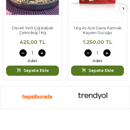
Develi Yerli Çiğ Kabak
1 Kg Az Acılı Dana Parmak
Çekirdeği 1 Kg
Kayseri Sucuğu
425,00 TL
1.250,00 TL
Adet
Adet
Sepete Ekle
Sepete Ekle