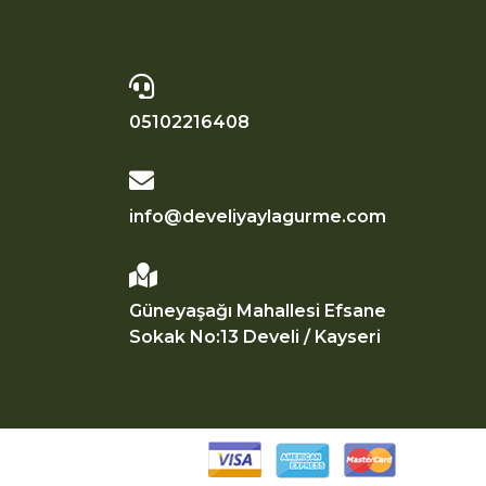
05102216408
info@develiyaylagurme.com
Güneyaşağı Mahallesi Efsane
Sokak No:13 Develi / Kayseri