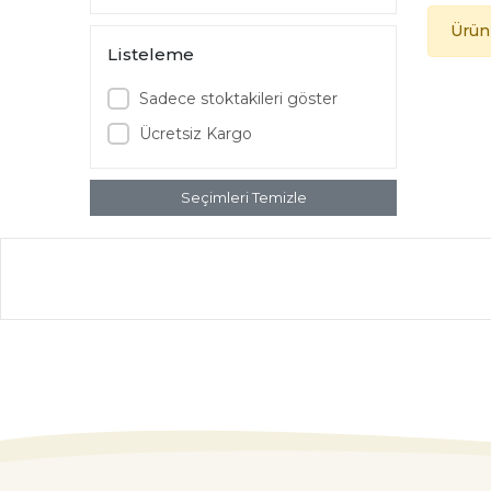
Ürün
Listeleme
Sadece stoktakileri göster
Ücretsiz Kargo
Seçimleri Temizle