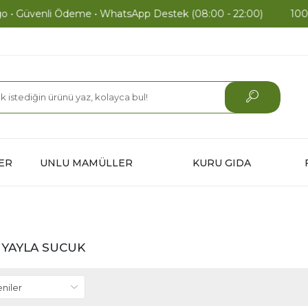
 Güvenli Ödeme • WhatsApp Destek (08:00 - 22:00)
1000 TL 
ER
UNLU MAMÜLLER
KURU GIDA
 YAYLA SUCUK